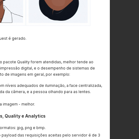
uest é gerado.
do pacote Quality forem atendidas, melhor tende ao
 impressão digital, e o desempenho de sistemas de
to de imagens em geral, por exemplo:
m níveis adequados de iluminação, a face centralizada,
da da câmera, e a pessoa olhando para as lentes.
a imagem - melhor.
, Quality e Analytics
ormatos: jpg, png e bmp.
payload das requisições aceitas pelo servidor é de 3