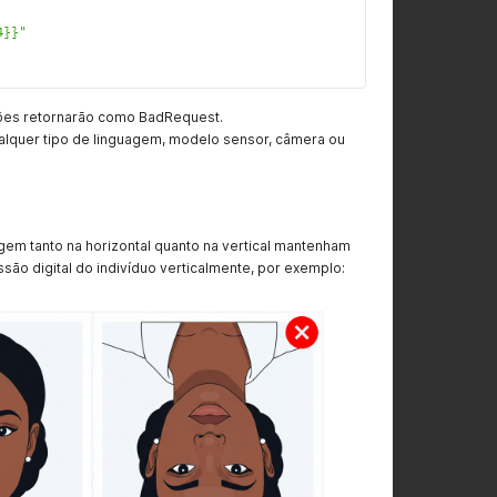
4}}"
ções retornarão como BadRequest.
lquer tipo de linguagem, modelo sensor, câmera ou
agem tanto na horizontal quanto na vertical mantenham
ssão digital do indivíduo verticalmente, por exemplo: