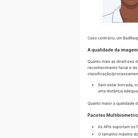
Caso contrário, um BadReq
A qualidade da imagem
Quanto mais as diretrizes 
reconhecimento facial e da
classificação/processamen
Sem estar borrada, co
uma distância adequa
Quanto maior a qualidade d
Pacotes Multibiometrics
As APIs suportam os f
O tamanho máximo do 