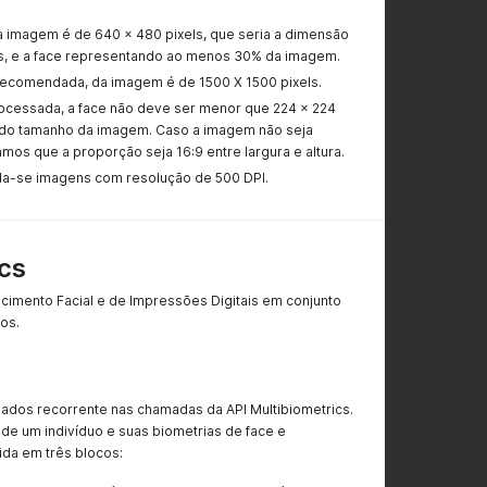
 imagem é de 640 x 480 pixels, que seria a dimensão
, e a face representando ao menos 30% da imagem.
ecomendada, da imagem é de 1500 X 1500 pixels.
ocessada, a face não deve ser menor que 224 x 224
 do tamanho da imagem. Caso a imagem não seja
os que a proporção seja 16:9 entre largura e altura.
da-se imagens com resolução de 500 DPI.
cs
imento Facial e de Impressões Digitais em conjunto
os.
ados recorrente nas chamadas da API Multibiometrics.
de um indivíduo e suas biometrias de face e
dida em três blocos: